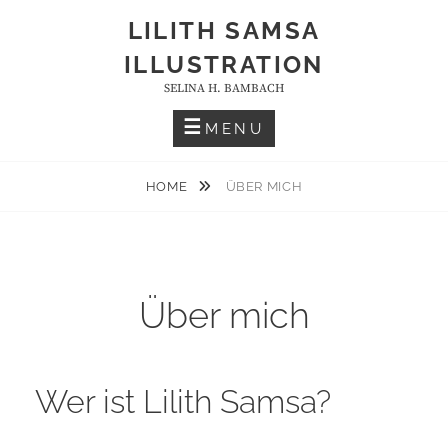
Skip
LILITH SAMSA
to
ILLUSTRATION
content
SELINA H. BAMBACH
MENU
HOME
ÜBER MICH
Über mich
Wer ist Lilith Samsa?