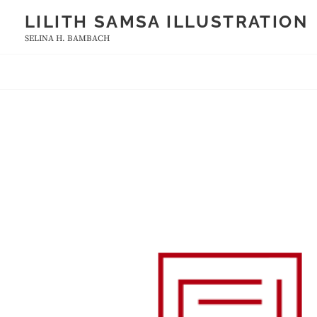
Skip
LILITH SAMSA ILLUSTRATION
to
SELINA H. BAMBACH
content