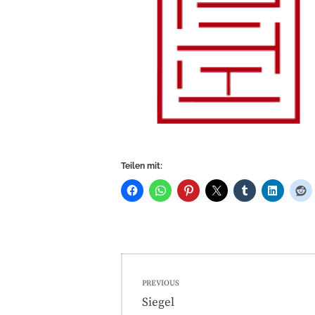
Teilen mit:
Beitragsnavigati
PREVIOUS
Previous
Siegel