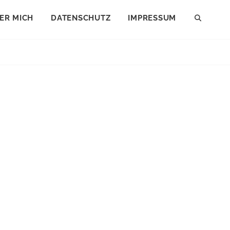
ER MICH
DATENSCHUTZ
IMPRESSUM
SEAR