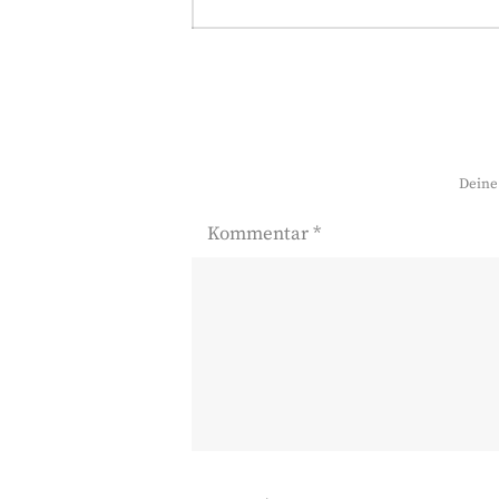
post:
Deine 
Kommentar
*