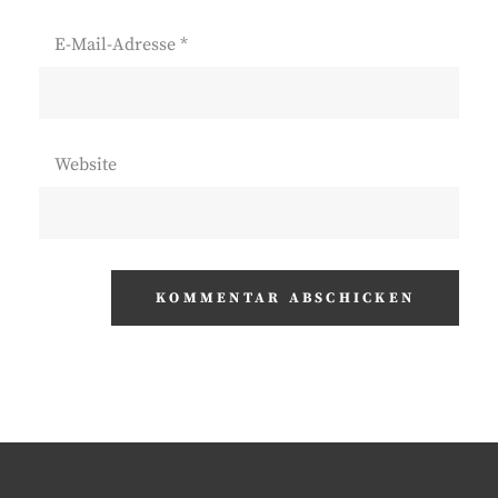
E-Mail-Adresse
*
Website