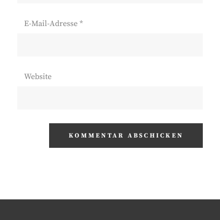
E-Mail-Adresse
*
Website